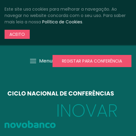
Este site usa cookies para melhorar a navegação. Ao
navegar no website concorda com o seu uso. Para saber
mais leia a nossa
Política de Cookies
.
ACEITO
Menu
REGISTAR PARA CONFERÊNCIA