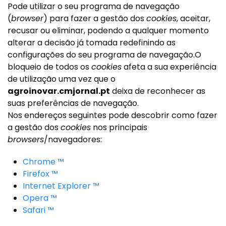
Pode utilizar o seu programa de navegação
(
browser
) para fazer a gestão dos
cookies
, aceitar,
recusar ou eliminar, podendo a qualquer momento
alterar a decisão já tomada redefinindo as
configurações do seu programa de navegação.O
bloqueio de todos os
cookies
afeta a sua experiência
de utilização uma vez que o
agroinovar.cmjornal.pt
deixa de reconhecer as
suas preferências de navegação.
Nos endereços seguintes pode descobrir como fazer
a gestão dos
cookies
nos principais
browsers
/navegadores:
Chrome ™
Firefox ™
Internet Explorer ™
Opera ™
Safari ™